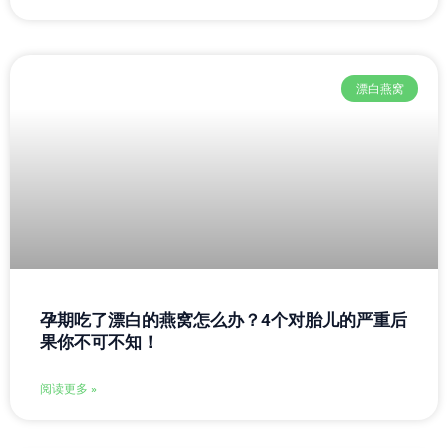
漂白燕窝
孕期吃了漂白的燕窝怎么办？4个对胎儿的严重后
果你不可不知！
阅读更多 »