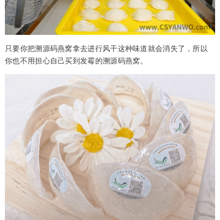
只要你把溯源码燕窝拿去进行风干这种味道就会消失了，所以
你也不用担心自己买到发霉的溯源码燕窝。