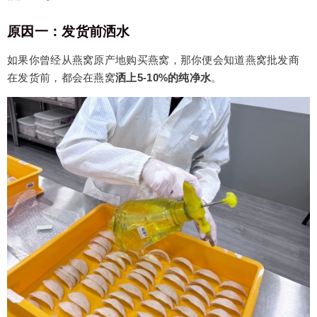
原因一：发货前洒水
如果你曾经从燕窝原产地购买燕窝，那你便会知道燕窝批发商
在发货前，都会在燕窝
洒上5-10%的纯净水
。