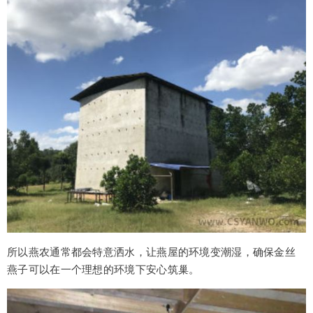
所以燕农通常都会特意洒水，让燕屋的环境变潮湿，确保金丝
燕子可以在一个理想的环境下安心筑巢。