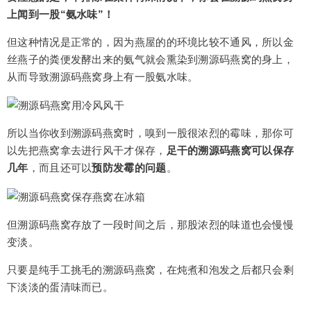
上闻到一股“氨水味”！
但这种情况是正常的，因为燕屋的的环境比较不通风，所以金
丝燕子的粪便发酵出来的氨气就会熏染到溯源码燕窝的身上，
从而导致溯源码燕窝身上有一股氨水味。
所以当你收到溯源码燕窝时，嗅到一股很浓烈的霉味，那你可
以先把燕窝拿去进行风干才保存，
足干的溯源码燕窝可以保存
几年
，而且还可以
预防发霉的问题
。
但溯源码燕窝存放了一段时间之后，那股浓烈的味道也会慢慢
变淡。
只要是纯手工挑毛的溯源码燕窝，在炖煮和泡发之后都只会剩
下淡淡的蛋清味而已。