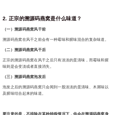
2. 正宗的溯源码燕窝是什么味道？
（一）溯源码燕窝风干前
溯源码燕窝在风干之前会有一种霉味和腥味混合的复杂味道。
（二）溯源码燕窝风干后
正宗的溯源码燕窝在风干之后只有淡淡的蛋清味，而霉味和腥
味则是会变淡或者直接消失。
（三）溯源码燕窝泡发后
泡发之后的溯源码燕窝只会闻到一股淡淡的蛋清味、木屑味以
及腥味结合起来的味道。
要注意的是，不排除在某种特殊情况下，你会在溯源码燕窝身