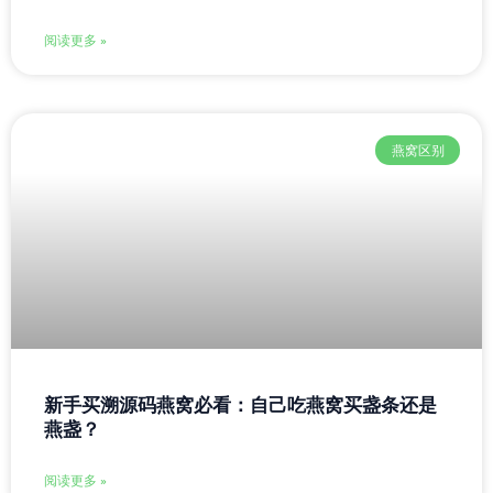
阅读更多 »
燕窝区别
新手买溯源码燕窝必看：自己吃燕窝买盏条还是
燕盏？
阅读更多 »