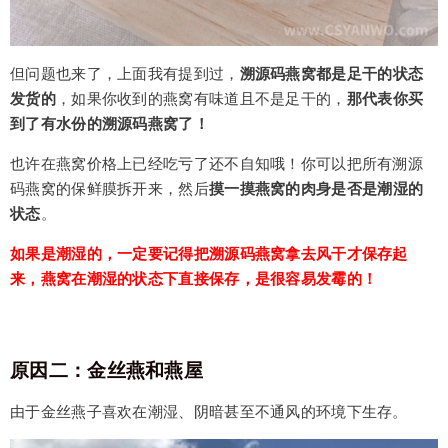
但问题也来了，上面我有提到过，
溯源码燕窝都是足干的状态
发货的
，如果你收到的燕窝有味道且不是足干的，
那代表你买
到了有水份的溯源码燕窝了！
也许在燕窝价格上已经吃亏了还不自知哦！你可以把所有溯源
码燕窝的保鲜膜拆开来，然后
摸一摸燕窝的肉身是否是潮湿的
状态
。
如果是潮湿的，一定要记得把溯源码燕窝拿去风干才保存起
来，燕窝在潮湿的状态下直接保存，是很容易发霉的！
原因二：金丝燕和燕屋
由于金丝燕子喜欢在潮湿、阴暗甚至不通风的环境下生存。