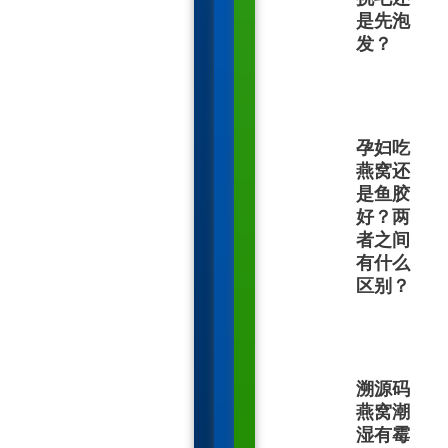
是先泡
发？
孕妇吃
燕窝还
是鱼胶
好？两
者之间
有什么
区别？
溯源码
燕窝潮
湿有霉