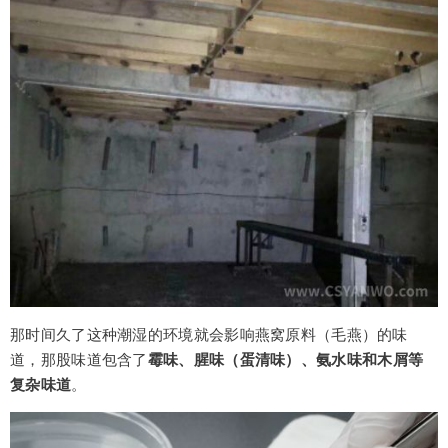
那时间久了这种潮湿的环境就会影响燕窝原料（毛燕）的味
道，那股味道包含了
霉味、腥味（蛋清味）、氨水味和木屑等
复杂味道
。