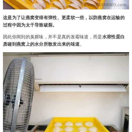
这是为了让燕窝变得有弹性、更柔软一些，以防燕窝在运输的
过程中因为太干导致破裂。
因此你闻到的臭腥味，并不是真的发霉味道，而是
水溶性蛋白
质碰到燕窝上的水分所散发出来的味道
。