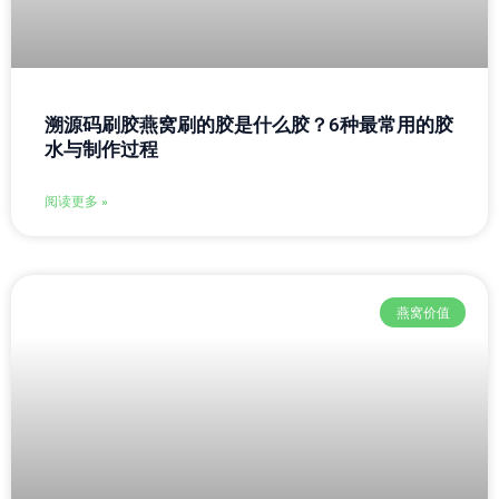
溯源码刷胶燕窝刷的胶是什么胶？6种最常用的胶
水与制作过程
阅读更多 »
燕窝价值