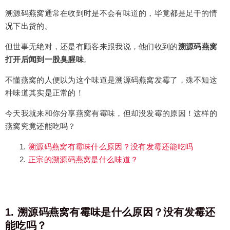
溯源码燕窝通常在收到时是不会有味道的，毕竟都是足干的情
况下出货的。
但世事无绝对，还是有顾客来跟我说，他们收到的
溯源码燕窝
打开后闻到一股臭腥味
。
不懂燕窝的人便以为这个味道是溯源码燕窝发霉了，殊不知这
种味道其实是正常的！
今天我就来和你分享燕窝有霉味，但却没发霉的原因！这样的
燕窝究竟还能吃吗？
溯源码燕窝有霉味什么原因？没有发霉还能吃吗
正宗的溯源码燕窝是什么味道？
1. 溯源码燕窝有霉味是什么原因？没有发霉还
能吃吗？