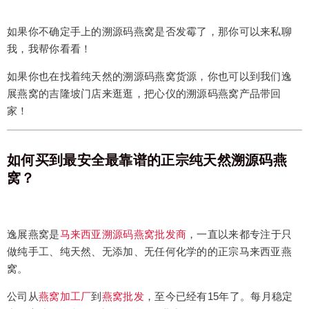
如果你不确定手上的溯源码燕窝是否发霉了，那你可以来私聊
我，我帮你看看！
如果你也在找着纯天然的溯源码燕窝货源，你也可以到我们逸
展燕窝的吉隆坡门店来逛逛，把心仪的溯源码燕窝产品带回
家！
如何买到最安全最靠谱的正宗纯天然溯源码燕
窝？
逸展燕窝是
马来西亚溯源码燕窝批发商
，一直以来都专注于只
做纯手工、纯天然、无添加、无任何化学的的正宗马来西亚燕
窝。
公司从
燕窝加工厂
到
燕窝批发
，至今已经有15年了。每月稳定