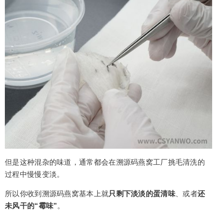
但是这种混杂的味道，通常都会在溯源码燕窝工厂挑毛清洗的
过程中慢慢变淡。
所以你收到溯源码燕窝基本上就
只剩下淡淡的蛋清味
、或者
还
未风干的“霉味”
。