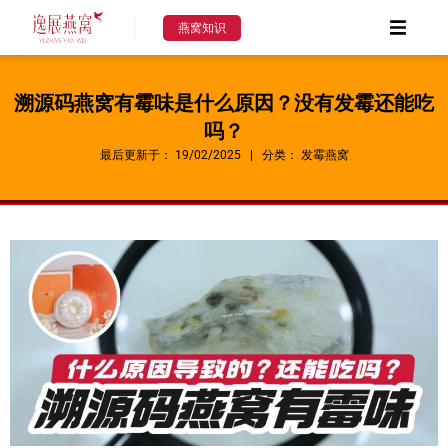
Skip
燕窝知识
to
content
溯源码燕窝有霉味是什么原因？没有发霉还能吃
吗？
最后更新于：
19/02/2025
分类：
发霉燕窝