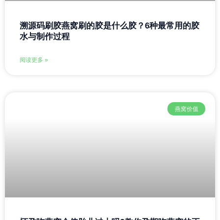
溯源码刷胶燕窝刷的胶是什么胶？6种最常用的胶
水与制作过程
阅读更多 »
燕窝价值