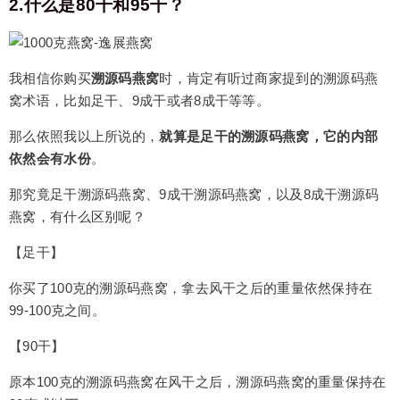
2.什么是80干和95干？
我相信你购买
溯源码燕窝
时，肯定有听过商家提到的溯源码燕
窝术语，比如足干、9成干或者8成干等等。
那么依照我以上所说的，
就算是足干的溯源码燕窝，它的内部
依然会有水份
。
那究竟足干溯源码燕窝、9成干溯源码燕窝，以及8成干溯源码
燕窝，有什么区别呢？
【足干】
你买了100克的溯源码燕窝，拿去风干之后的重量依然保持在
99-100克之间。
【90干】
原本100克的溯源码燕窝在风干之后，溯源码燕窝的重量保持在