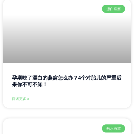
漂白燕窝
孕期吃了漂白的燕窝怎么办？4个对胎儿的严重后
果你不可不知！
阅读更多 »
药水燕窝