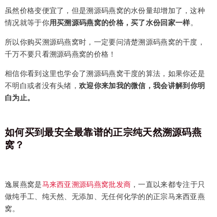
虽然价格变便宜了，但是溯源码燕窝的水份量却增加了，这种
情况就等于你
用买溯源码燕窝的价格，买了水份回家一样
。
所以你购买溯源码燕窝时，一定要问清楚溯源码燕窝的干度，
千万不要只看溯源码燕窝的价格！
相信你看到这里也学会了溯源码燕窝干度的算法，如果你还是
不明白或者没有头绪，
欢迎你来加我的微信，我会讲解到你明
白为止。
如何买到最安全最靠谱的正宗纯天然溯源码燕
窝？
逸展燕窝是
马来西亚溯源码燕窝批发商
，一直以来都专注于只
做纯手工、纯天然、无添加、无任何化学的的正宗马来西亚燕
窝。