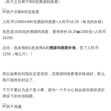
（风干之后剩下800克溯源码燕窝）
人民币13000➗800克溯源码燕窝=人民币16.25（每克的价格）
意思是1000克的溯源码燕窝，要用单价16.25✖️1000克=人民币
16250
总结：批发商B比批发商A的
溯源码燕窝价格
，贵了人民币
1250（每公斤）！
所以如果你到现在还是觉得，买溯源码燕窝看价格就好，那么
我只能祝你好运了。
千万不要以为这个是小事，因为一个不小心就会很容易掉进奸
商设下的水份陷阱。