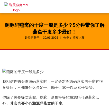
Skip
to
content
溯源码燕窝的干度一般是多少？5分钟带你了解
燕窝干度多少最好！
最后更新于：
30/06/2025
分类：
燕窝内幕
我相信你购买溯源码燕窝时，一定会对溯源码燕窝的干度有很
多疑问，不知道什么是足干、95干、90干以及80干等等。
你除了需要提防造假、刷胶、漂白等等的溯源码问题燕窝以
外，
其实也要小心溯源码燕窝的干度
。