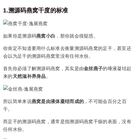
1.溯源码燕窝干度的标准
如果你是溯源码
燕窝小白
，那你就会很疑惑。
你肯定不知道要用什么标准去衡量溯源码燕窝的足干，甚至还
会以为足干的溯源码燕窝里没有任何水份。
首先你必须了解溯源码燕窝，其实是由
金丝燕子
的唾液凝结起
来的
天然滋补养身品
。
所以简单来说
燕窝是由液体凝结而成的
，不可能会百分之百
干。
而足干的溯源码燕窝，通常是指溯源码燕窝干燥的表面，没有
任何水份。