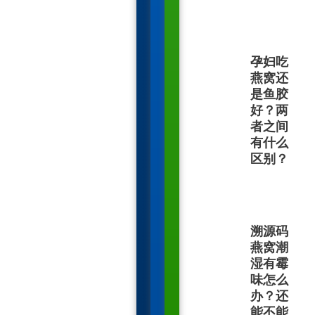
孕妇吃
燕窝还
是鱼胶
好？两
者之间
有什么
区别？
溯源码
燕窝潮
湿有霉
味怎么
办？还
能不能