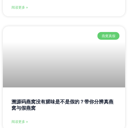
阅读更多 »
燕窝真假
溯源码燕窝没有腥味是不是假的？带你分辨真燕
窝与假燕窝
阅读更多 »