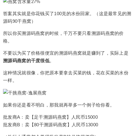
答案其实就是你花钱买了100克的水份回家。（这是最常见的溯
源码90干燕窝）
所以你买溯源码燕窝的时候，千万不要只看溯源码燕窝的价
格。
不要以为买了价格很便宜的溯源码燕窝就是赚到了，实际上是
溯源码燕窝的干度很低
。
这种情况就很像，你把原本要拿去买菜的钱，花在买菜的水份
一样。
如果你还是看不明白，那我就再举多一个例子给你看。
批发商A：卖【足干溯源码燕窝】人民币15000
批发商B：卖【80干溯源码燕窝】人民币13000