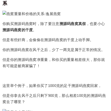
系
你购买溯源码燕窝时，除了要注意
溯源码燕窝真假
，也要小心
溯源码燕窝的干度
。
但是有些奸商，会偷偷在溯源码燕窝的干度上动手脚。
你的溯源码燕窝在风干之后，少了一两克是属于正常的情况。
但是你的溯源码燕窝净重量，和你买的重量相差很大，那你就
有可能是被商家骗了！
这里举个例子，如果你买了1000克的足干溯源码燕窝回家，
但是你拿去风干之后只剩下900克，那么相差100克的溯源码燕
窝去了哪里？