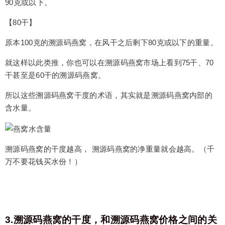
90克或以下。
【80干】
原本100克的溯源码燕窝，在风干之后剩下80克或以下的重量。
就这样以此类推，你也可以在溯源码燕窝市场上看到75干、70
干甚至是60干的溯源码燕窝。
所以这些溯源码燕窝干度的术语，其实就是溯源码燕窝内部的
含水量。
溯源码燕窝的干度越高， 溯源码燕窝的净重量就会越高。（千
万不要花钱买水份！）
3.溯源码燕窝的干度，和溯源码燕窝价格之间的关