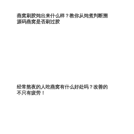
燕窝刷胶炖出来什么样？教你从炖煮判断溯
源码燕窝是否刷过胶
经常熬夜的人吃燕窝有什么好处吗？改善的
不只有疲劳！