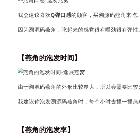
我会建议喜欢
Q弹口感
的顾客，买溯源码燕角来吃
因为溯源码燕角，吃起来的感觉很有嚼劲很有弹性
【燕角的泡发时间】
由于溯源码燕角的外形比较厚大，所以会需要比较
我建议你泡发溯源码燕角时，每个小时去捏一捏燕
【燕角的泡发率】