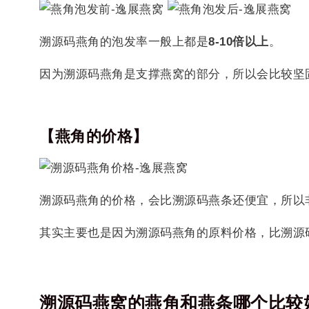
溯源码燕角的泡发率一般上都是
8-10倍以上
。
因为溯源码燕角是支撑燕窝的部分，所以会比较坚
【燕角的价格】
溯源码燕角的价格，会比溯源码燕条还便宜，所以
其实主要也是因为溯源码燕角的原料价格，比溯源
溯源码燕窝的燕角和燕条哪个比较