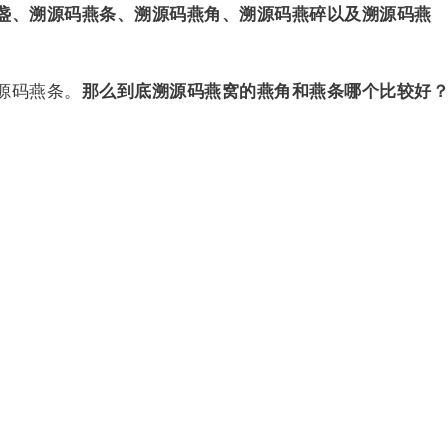
盏、溯源码燕条、溯源码燕角、溯源码燕碎以及溯源码燕
源码燕条。
那么到底溯源码燕窝的燕角和燕条哪个比较好