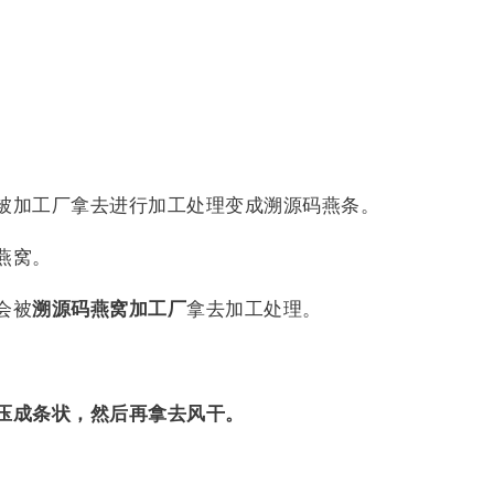
被加工厂拿去进行加工处理变成溯源码燕条。
燕窝。
会被
溯源码燕窝加工厂
拿去加工处理。
压成条状，然后再拿去风干。