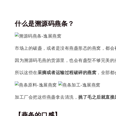
什么是溯源码燕条？
市场上的破盏，或者是没有燕盏形态的燕窝，都会
因为溯源码毛燕的货源里，也会有盏型不够完美的
所以这些在
采摘或者运输过程破碎的燕窝
，全部都
加工厂会把这些燕盏拿去清洗，
挑了毛之后就直接
【燕条的
口感】