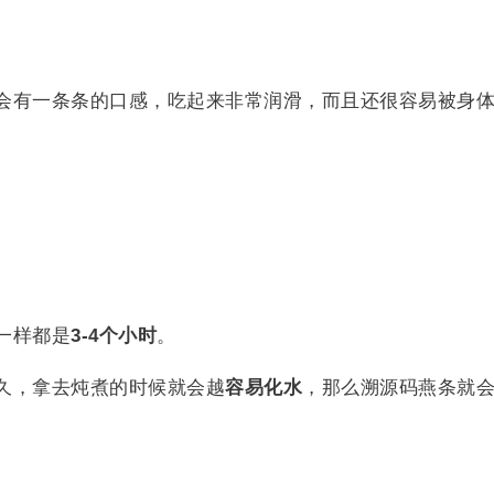
会有一条条的口感，吃起来非常润滑，而且还很容易被身
一样都是
3-4个小时
。
久，拿去炖煮的时候就会越
容易化水
，那么溯源码燕条就