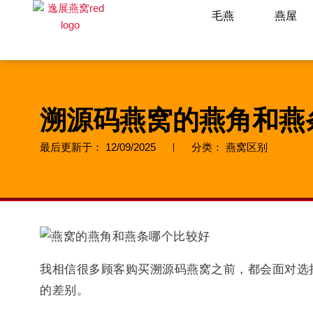
Skip
毛燕
燕屋
to
content
溯源码燕窝的燕角和燕
最后更新于：
12/09/2025
分类：
燕窝区别
我相信很多顾客购买溯源码燕窝之前，都会面对选
的差别。