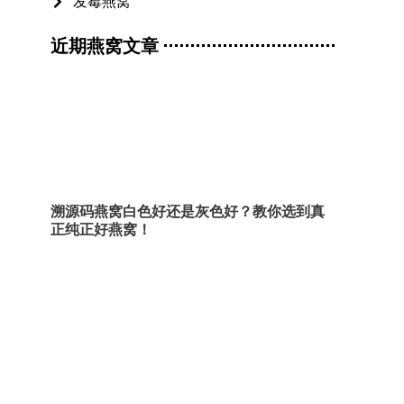
发霉燕窝
近期燕窝文章
溯源码燕窝白色好还是灰色好？教你选到真
正纯正好燕窝！