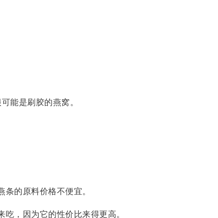
很可能是刷胶的燕窝。
燕条的原料价格不便宜。
来吃，因为它的性价比来得更高。