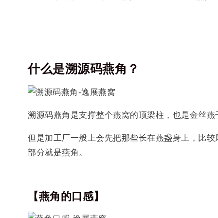
什么是溯源码燕角？
溯源码燕角是支撑整个燕窝的顶梁柱，也是金丝燕
但是加工厂一般上会先把那些长在燕盏身上，比较
部分就是燕角。
【燕角的口感】