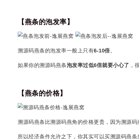
【燕条的泡发率】
溯源码燕条的泡发率一般上只有
6-10倍
。
如果你的溯源码燕条
泡发率过低6倍就要小心了
，
【燕条的价格】
溯源码燕条比溯源码燕角的价格更贵，因为溯源码
所以经济条件允许之下，你其实可以买溯源码燕条