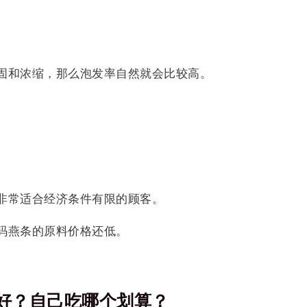
固和浓缩，那么泡发率自然就会比较高。
非常适合经济条件有限的顾客。
码燕条的原料价格还低。
好？自己吃哪个划算？