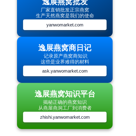
逸展燕窝批发
厂家直销批发正宗燕窝
生产天然燕窝是我们的使命
yanwomarket.com
逸展燕窝商日记
记录原产燕窝商知识
这些是业界难得的材料
ask.yanwomarket.com
逸展燕窝知识平台
揭秘正确的燕窝知识
从燕屋燕洞工厂到消费者
zhishi.yanwomarket.com