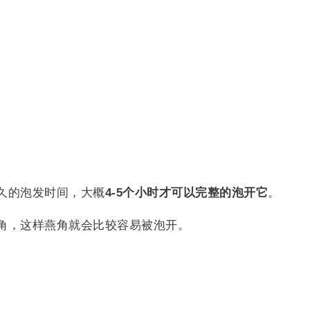
。
。
久的泡发时间，大概
4-5个小时才可以完整的泡开它
。
角，这样燕角就会比较容易被泡开。