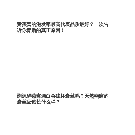
黄燕窝的泡发率最高代表品质最好？一次告
诉你背后的真正原因！
溯源码燕窝漂白会破坏囊丝吗？天然燕窝的
囊丝应该长什么样？