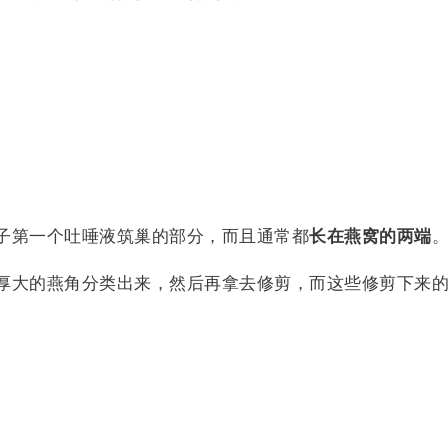
子第一个吐唾液筑巢的部分，而且通常都
长在燕窝的两端
厚大的燕角分类出来，然后再拿去修剪，而这些修剪下来