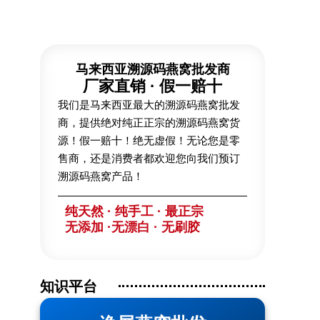
？
马来西亚溯源码燕窝批发商
厂家直销 · 假一赔十
返回顶部
我们是马来西亚最大的溯源码燕窝批发
商，提供绝对纯正正宗的溯源码燕窝货
源！假一赔十！绝无虚假！无论您是零
售商，还是消费者都欢迎您向我们预订
溯源码燕窝产品！
纯天然 · 纯手工 · 最正宗
无添加 ·无漂白 · 无刷胶
知识平台