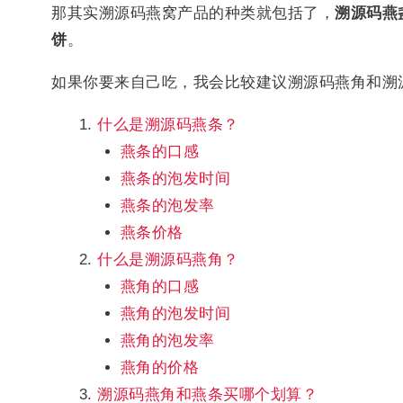
那其实溯源码燕窝产品的种类就包括了，
溯源码燕
饼
。
如果你要来自己吃，我会比较建议溯源码燕角和溯
什么是溯源码燕条？
燕条的口感
燕条的泡发时间
燕条的泡发率
燕条价格
什么是溯源码燕角？
燕角的口感
燕角的泡发时间
燕角的泡发率
燕角的价格
溯源码燕角和燕条买哪个划算？