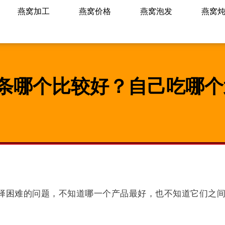
燕窝加工
燕窝价格
燕窝泡发
燕窝
条哪个比较好？自己吃哪个
择困难的问题，不知道哪一个产品最好，也不知道它们之